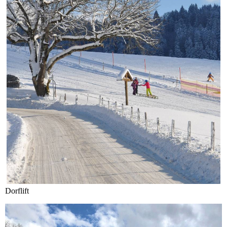
Dorflift