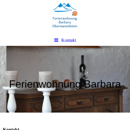
Kontakt
Ferienwohnung Barbara
Kontakt