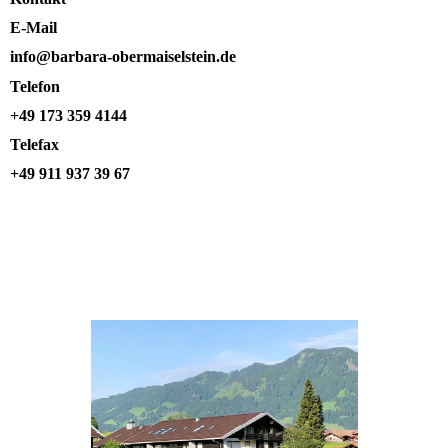
E-Mail
info@barbara-obermaiselstein.de
Telefon
+49 173 359 4144
Telefax
+49 911 937 39 67