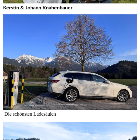
Kerstin & Jo
hann Kna
benbauer
Die schönsten Ladesäulen